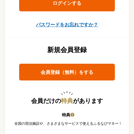
パスワードをお忘れですか？
新規会員登録
会員登録（無料）をする
会員だけの
特典
があります
特典
❶
全国の宿泊施設や、さまざまなサービスで使えるふるなびマネー！