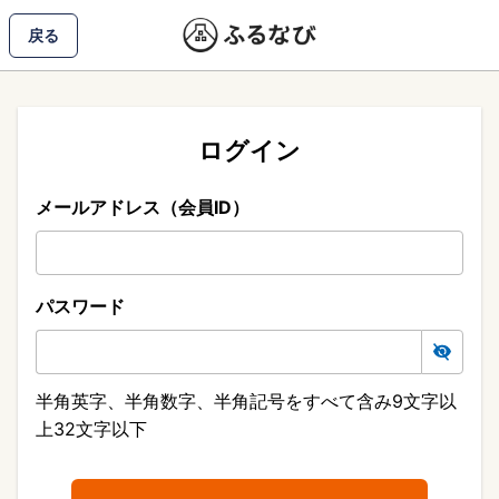
戻る
ログイン
メールアドレス（会員ID）
パスワード
半角英字、半角数字、半角記号をすべて含み9文字以
上32文字以下