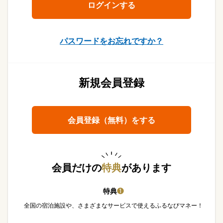
パスワードをお忘れですか？
新規会員登録
会員登録（無料）をする
会員だけの
特典
があります
特典
❶
全国の宿泊施設や、さまざまなサービスで使えるふるなびマネー！