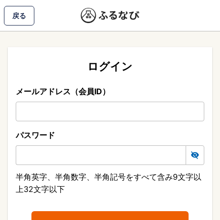
戻る
ログイン
メールアドレス（会員ID）
パスワード
半角英字、半角数字、半角記号をすべて含み9文字以
上32文字以下