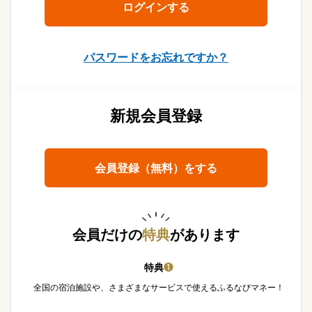
パスワードをお忘れですか？
新規会員登録
会員登録（無料）をする
会員だけの
特典
があります
特典
❶
全国の宿泊施設や、さまざまなサービスで使えるふるなびマネー！