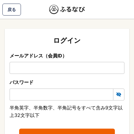
戻る
ログイン
メールアドレス（会員ID）
パスワード
半角英字、半角数字、半角記号をすべて含み9文字以
上32文字以下