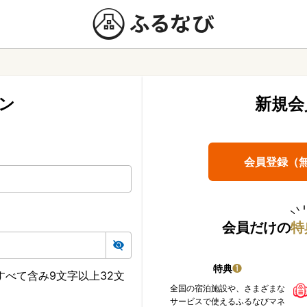
ン
新規会
会員登録（
会員だけの
特
特典
❶
べて含み9文字以上32文
全国の宿泊施設や、さまざまな
サービスで使えるふるなびマネ