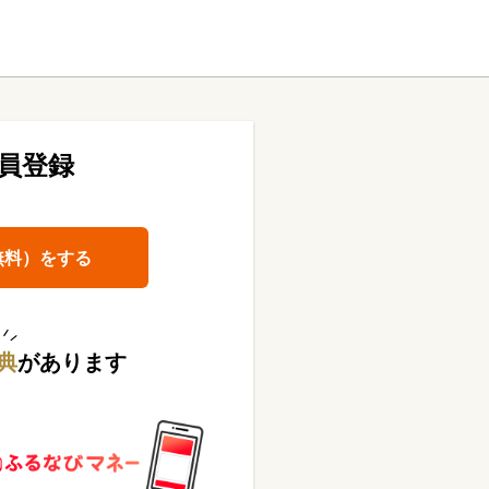
員登録
無料）をする
典
があります