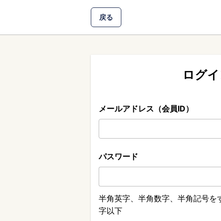
戻る
ログイ
メールアドレス（会員ID）
パスワード
半角英字、半角数字、半角記号をす
字以下