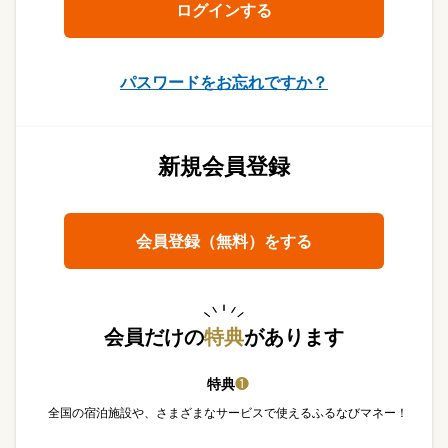
パスワードをお忘れですか？
新規会員登録
会員登録（無料）をする
会員だけの
特典
があります
特典
❶
全国の宿泊施設や、さまざまなサービスで使えるふるなびマネー！