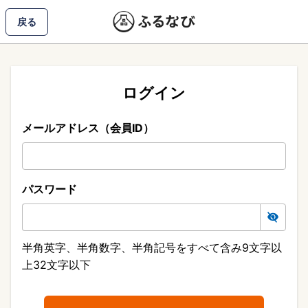
戻る
ログイン
メールアドレス（会員ID）
パスワード
半角英字、半角数字、半角記号をすべて含み9文字以
上32文字以下