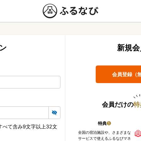
ン
新規会
会員登録（
会員だけの
特
特典
❶
べて含み9文字以上32文
全国の宿泊施設や、さまざまな
サービスで使えるふるなびマネ