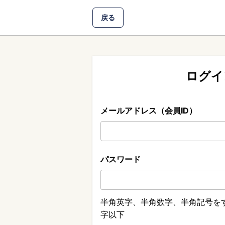
戻る
ログイ
メールアドレス（会員ID）
パスワード
半角英字、半角数字、半角記号をす
字以下