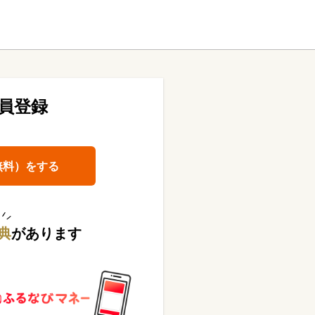
員登録
無料）をする
典
があります