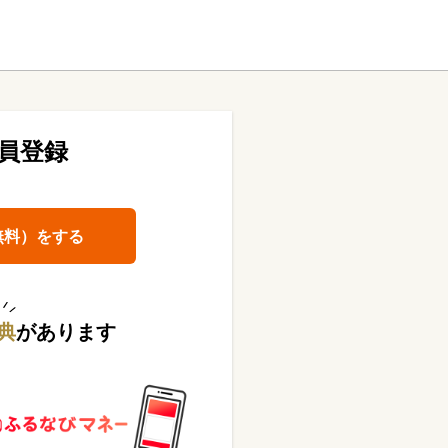
員登録
無料）をする
典
があります