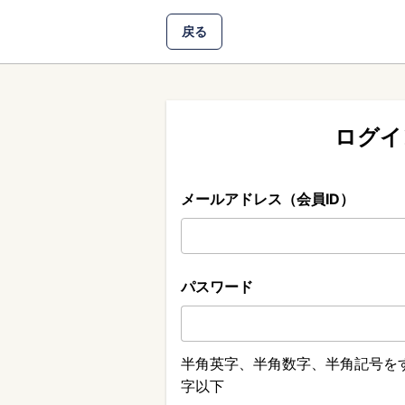
戻る
ログイ
メールアドレス（会員ID）
パスワード
半角英字、半角数字、半角記号をす
字以下