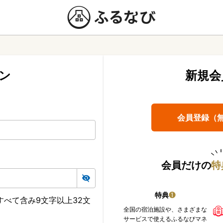
ン
新規会
会員登録（
会員だけの
特
特典
❶
べて含み9文字以上32文
全国の宿泊施設や、さまざまな
サービスで使えるふるなびマネ