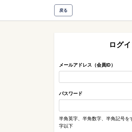
戻る
ログイ
メールアドレス（会員ID）
パスワード
半角英字、半角数字、半角記号をす
字以下