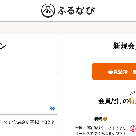
ン
新規会
会員登録（
会員だけの
特
特典
❶
べて含み9文字以上32文
全国の宿泊施設や、さまざまな
サービスで使えるふるなびマネ