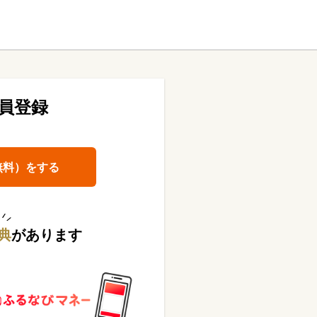
員登録
無料）をする
典
があります