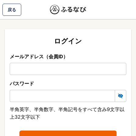
戻る
ログイン
メールアドレス（会員ID）
パスワード
半角英字、半角数字、半角記号をすべて含み9文字以
上32文字以下