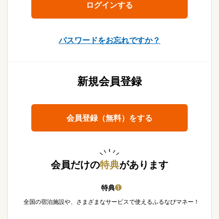
パスワードをお忘れですか？
新規会員登録
会員登録（無料）をする
会員だけの
特典
があります
特典
❶
全国の宿泊施設や、さまざまなサービスで使えるふるなびマネー！