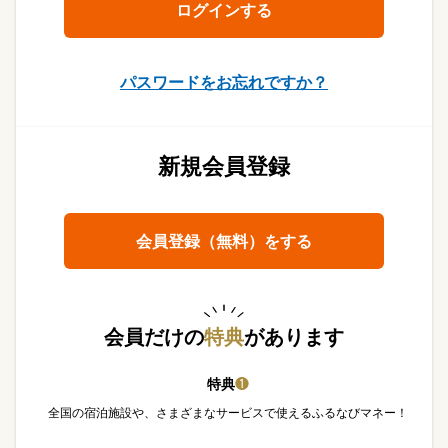
パスワードをお忘れですか？
新規会員登録
会員登録（無料）をする
会員だけの
特典
があります
特典
❶
全国の宿泊施設や、さまざまなサービスで使えるふるなびマネー！