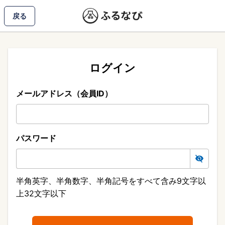
戻る
ログイン
メールアドレス（会員ID）
パスワード
半角英字、半角数字、半角記号をすべて含み9文字以
上32文字以下