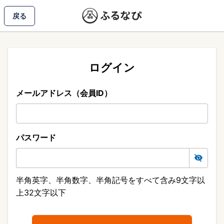
戻る
ログイン
メールアドレス（会員ID）
パスワード
半角英字、半角数字、半角記号をすべて含み9文字以
上32文字以下