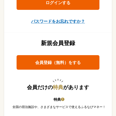
パスワードをお忘れですか？
新規会員登録
会員登録（無料）をする
会員だけの
特典
があります
特典
❶
全国の宿泊施設や、さまざまなサービスで使えるふるなびマネー！