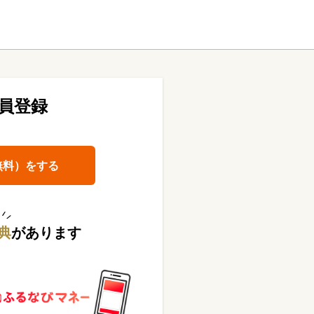
員登録
無料）をする
典
があります