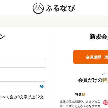
ン
新規会
会員登録（
会員だけの
特
特典
❶
べて含み9文字以上32文
全国の宿泊施設や、さまざまな
サービスで使えるふるなびマネ