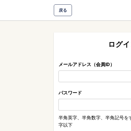
戻る
ログイ
メールアドレス（会員ID）
パスワード
半角英字、半角数字、半角記号をす
字以下