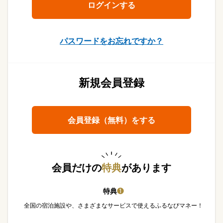
パスワードをお忘れですか？
新規会員登録
会員登録（無料）をする
会員だけの
特典
があります
特典
❶
全国の宿泊施設や、さまざまなサービスで使えるふるなびマネー！