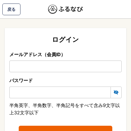
戻る
ログイン
メールアドレス（会員ID）
パスワード
半角英字、半角数字、半角記号をすべて含み9文字以
上32文字以下