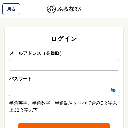
戻る
ログイン
メールアドレス（会員ID）
パスワード
半角英字、半角数字、半角記号をすべて含み9文字以
上32文字以下