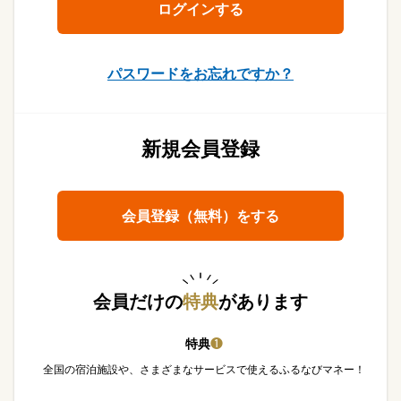
パスワードをお忘れですか？
新規会員登録
会員登録（無料）をする
会員だけの
特典
があります
特典
❶
全国の宿泊施設や、さまざまなサービスで使えるふるなびマネー！