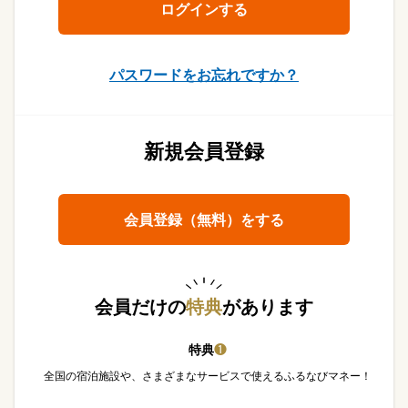
パスワードをお忘れですか？
新規会員登録
会員登録（無料）をする
会員だけの
特典
があります
特典
❶
全国の宿泊施設や、さまざまなサービスで使えるふるなびマネー！