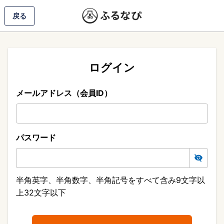
戻る
ログイン
メールアドレス（会員ID）
パスワード
半角英字、半角数字、半角記号をすべて含み9文字以
上32文字以下