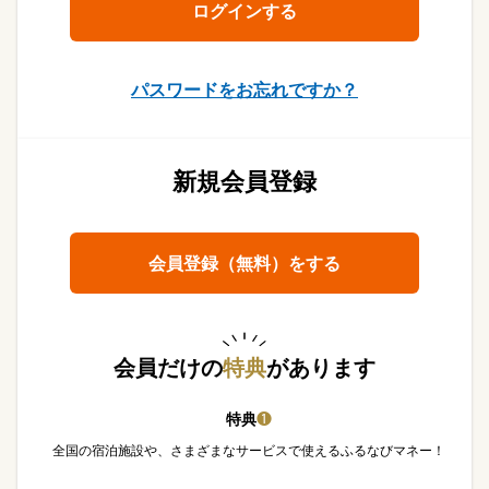
パスワードをお忘れですか？
新規会員登録
会員登録（無料）をする
会員だけの
特典
があります
特典
❶
全国の宿泊施設や、さまざまなサービスで使えるふるなびマネー！