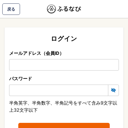
戻る
ログイン
メールアドレス（会員ID）
パスワード
半角英字、半角数字、半角記号をすべて含み9文字以
上32文字以下