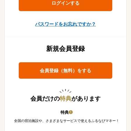
パスワードをお忘れですか？
新規会員登録
会員登録（無料）をする
会員だけの
特典
があります
特典
❶
全国の宿泊施設や、さまざまなサービスで使えるふるなびマネー！