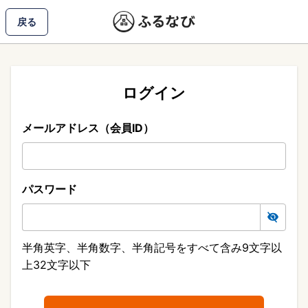
戻る
ログイン
メールアドレス（会員ID）
パスワード
半角英字、半角数字、半角記号をすべて含み9文字以
上32文字以下