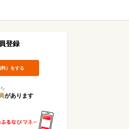
員登録
無料）をする
典
があります