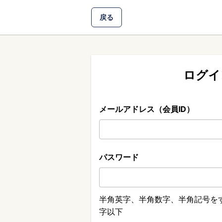
戻る
ログイ
メールアドレス（会員ID）
パスワード
半角英字、半角数字、半角記号をす
字以下