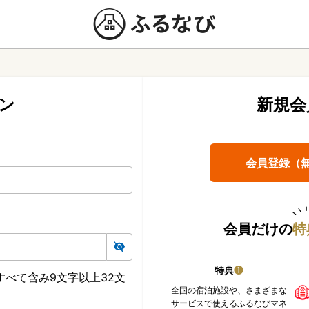
ン
新規会
会員登録（
会員だけの
特
特典
❶
べて含み9文字以上32文
全国の宿泊施設や、さまざまな
サービスで使えるふるなびマネ