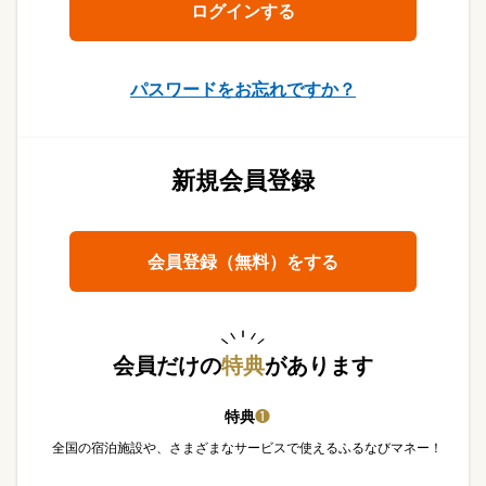
パスワードをお忘れですか？
新規会員登録
会員登録（無料）をする
会員だけの
特典
があります
特典
❶
全国の宿泊施設や、さまざまなサービスで使えるふるなびマネー！