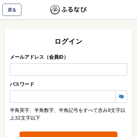
戻る
ログイン
メールアドレス（会員ID）
パスワード
半角英字、半角数字、半角記号をすべて含み9文字以
上32文字以下