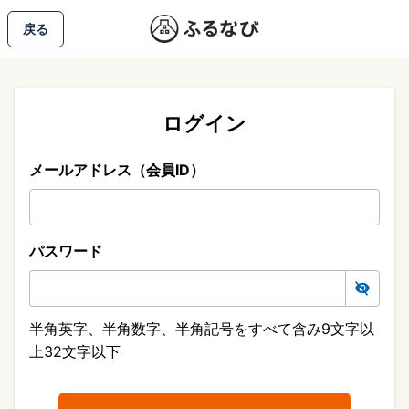
戻る
ログイン
メールアドレス（会員ID）
パスワード
半角英字、半角数字、半角記号をすべて含み9文字以
上32文字以下