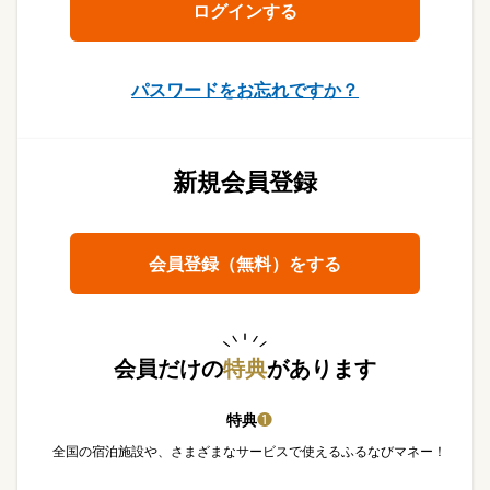
パスワードをお忘れですか？
新規会員登録
会員登録（無料）をする
会員だけの
特典
があります
特典
❶
全国の宿泊施設や、さまざまなサービスで使えるふるなびマネー！