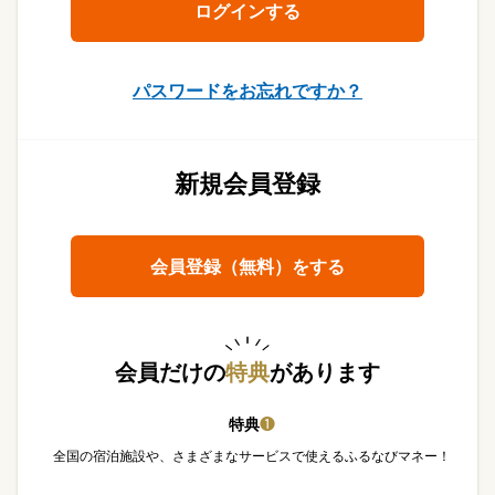
パスワードをお忘れですか？
新規会員登録
会員登録（無料）をする
会員だけの
特典
があります
特典
❶
全国の宿泊施設や、さまざまなサービスで使えるふるなびマネー！