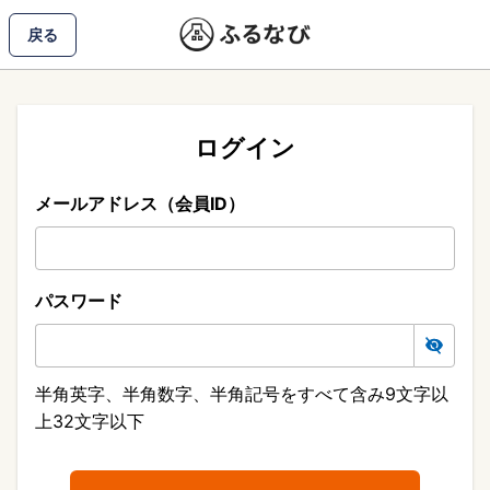
戻る
ログイン
メールアドレス（会員ID）
パスワード
半角英字、半角数字、半角記号をすべて含み9文字以
上32文字以下