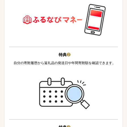
特典
❷
自分の寄附履歴から返礼品の発送日や年間寄附額を確認できます。