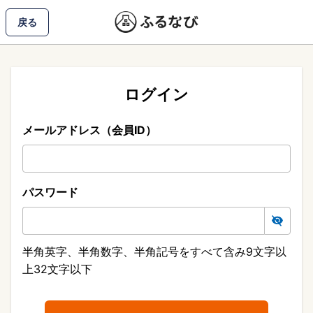
戻る
ログイン
メールアドレス（会員ID）
パスワード
半角英字、半角数字、半角記号をすべて含み9文字以
上32文字以下