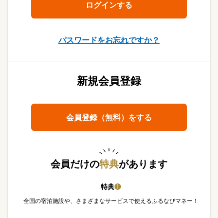
パスワードをお忘れですか？
新規会員登録
会員登録（無料）をする
会員だけの
特典
があります
特典
❶
全国の宿泊施設や、さまざまなサービスで使えるふるなびマネー！