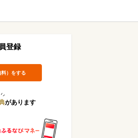
員登録
無料）をする
典
があります