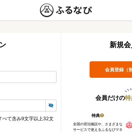
ン
新規会
会員登録（
会員だけの
特
特典
❶
べて含み9文字以上32文
全国の宿泊施設や、さまざまな
サービスで使えるふるなびマネ