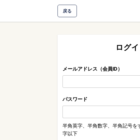
戻る
ログイ
メールアドレス（会員ID）
パスワード
半角英字、半角数字、半角記号をす
字以下