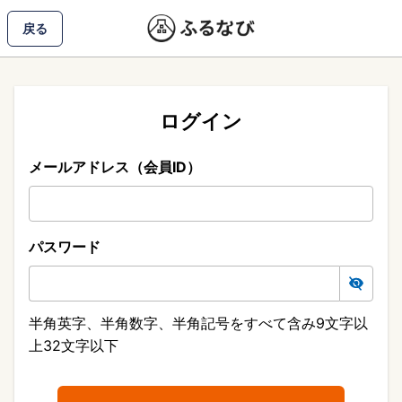
戻る
ログイン
メールアドレス（会員ID）
パスワード
半角英字、半角数字、半角記号をすべて含み9文字以
上32文字以下