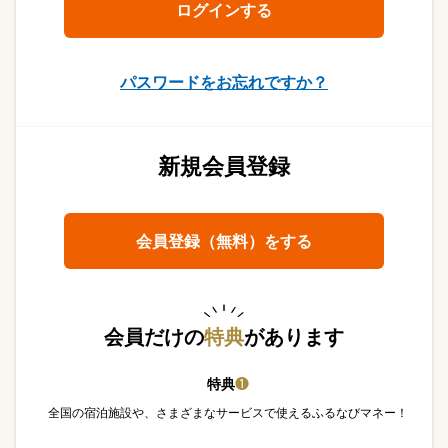
パスワードをお忘れですか？
新規会員登録
会員登録（無料）をする
会員だけの
特典
があります
特典
❶
全国の宿泊施設や、さまざまなサービスで使えるふるなびマネー！