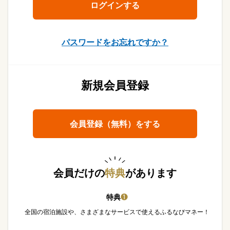
パスワードをお忘れですか？
新規会員登録
会員登録（無料）をする
会員だけの
特典
があります
特典
❶
全国の宿泊施設や、さまざまなサービスで使えるふるなびマネー！