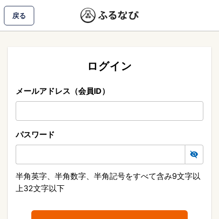
戻る
ログイン
メールアドレス（会員ID）
パスワード
半角英字、半角数字、半角記号をすべて含み9文字以
上32文字以下