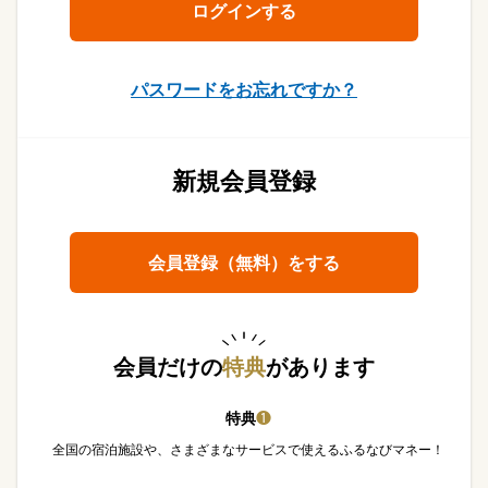
パスワードをお忘れですか？
新規会員登録
会員登録（無料）をする
会員だけの
特典
があります
特典
❶
全国の宿泊施設や、さまざまなサービスで使えるふるなびマネー！