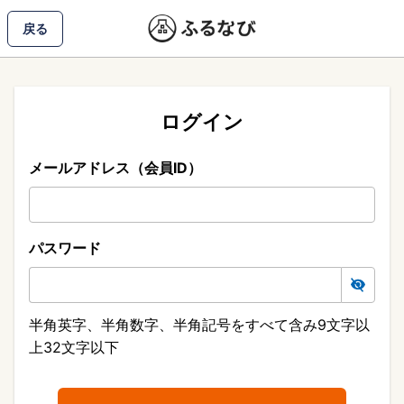
戻る
ログイン
メールアドレス（会員ID）
パスワード
半角英字、半角数字、半角記号をすべて含み9文字以
上32文字以下