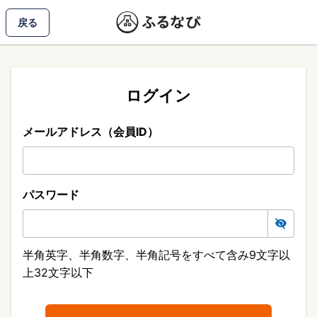
戻る
ログイン
メールアドレス（会員ID）
パスワード
半角英字、半角数字、半角記号をすべて含み9文字以
上32文字以下