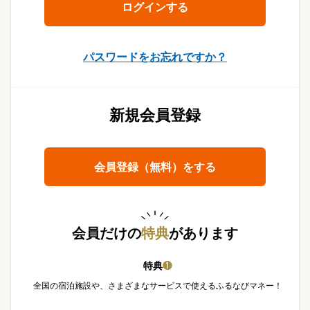
パスワードをお忘れですか？
新規会員登録
会員登録（無料）をする
会員だけの
特典
があります
特典
❶
全国の宿泊施設や、さまざまなサービスで使えるふるなびマネー！