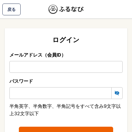
戻る
ログイン
メールアドレス（会員ID）
パスワード
半角英字、半角数字、半角記号をすべて含み9文字以
上32文字以下