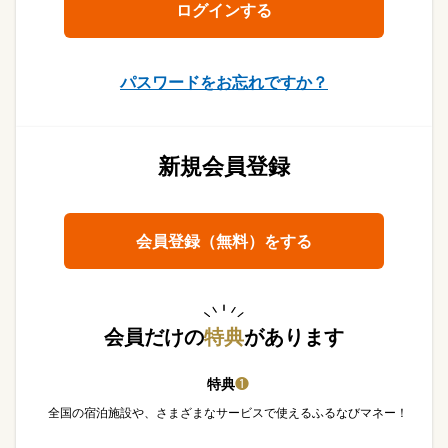
パスワードをお忘れですか？
新規会員登録
会員登録（無料）をする
会員だけの
特典
があります
特典
❶
全国の宿泊施設や、さまざまなサービスで使えるふるなびマネー！