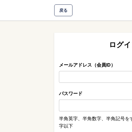
戻る
ログイ
メールアドレス（会員ID）
パスワード
半角英字、半角数字、半角記号をす
字以下