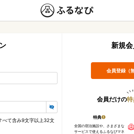
ン
新規会
会員登録（
会員だけの
特
特典
❶
べて含み9文字以上32文
全国の宿泊施設や、さまざまな
サービスで使えるふるなびマネ