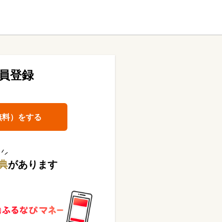
員登録
無料）をする
典
があります