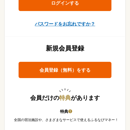
パスワードをお忘れですか？
新規会員登録
会員登録（無料）をする
会員だけの
特典
があります
特典
❶
全国の宿泊施設や、さまざまなサービスで使えるふるなびマネー！