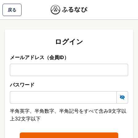
戻る
ログイン
メールアドレス（会員ID）
パスワード
半角英字、半角数字、半角記号をすべて含み9文字以
上32文字以下