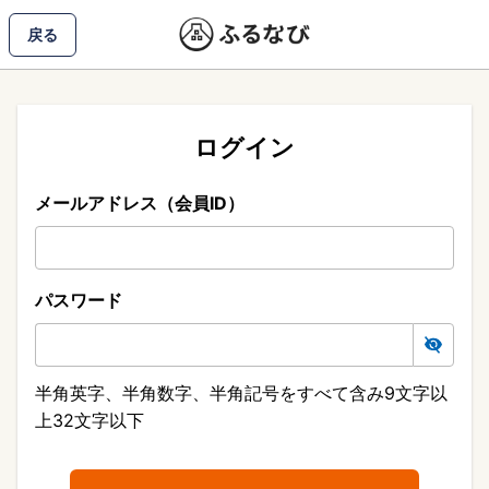
戻る
ログイン
メールアドレス（会員ID）
パスワード
半角英字、半角数字、半角記号をすべて含み9文字以
上32文字以下