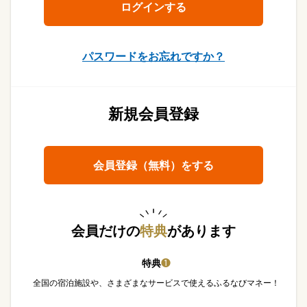
パスワードをお忘れですか？
新規会員登録
会員登録（無料）をする
会員だけの
特典
があります
特典
❶
全国の宿泊施設や、さまざまなサービスで使えるふるなびマネー！