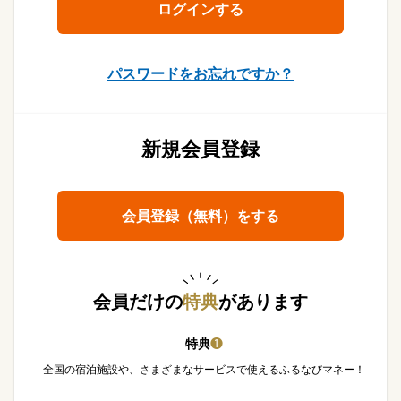
パスワードをお忘れですか？
新規会員登録
会員登録（無料）をする
会員だけの
特典
があります
特典
❶
全国の宿泊施設や、さまざまなサービスで使えるふるなびマネー！