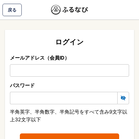
戻る
ログイン
メールアドレス（会員ID）
パスワード
半角英字、半角数字、半角記号をすべて含み9文字以
上32文字以下