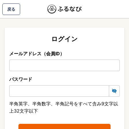
戻る
ログイン
メールアドレス（会員ID）
パスワード
半角英字、半角数字、半角記号をすべて含み9文字以
上32文字以下