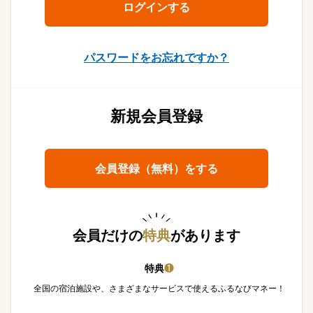
パスワードをお忘れですか？
新規会員登録
会員登録（無料）をする
会員だけの
特典
があります
特典
❶
全国の宿泊施設や、さまざまなサービスで使えるふるなびマネー！