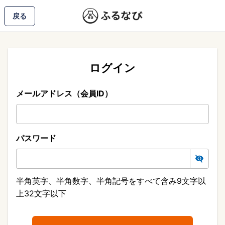
戻る
ログイン
メールアドレス（会員ID）
パスワード
半角英字、半角数字、半角記号をすべて含み9文字以
上32文字以下