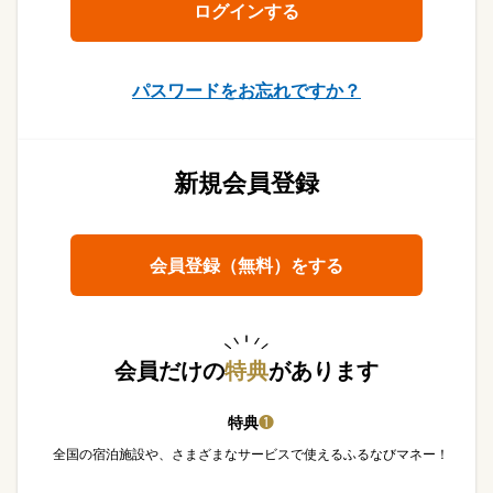
パスワードをお忘れですか？
新規会員登録
会員登録（無料）をする
会員だけの
特典
があります
特典
❶
全国の宿泊施設や、さまざまなサービスで使えるふるなびマネー！