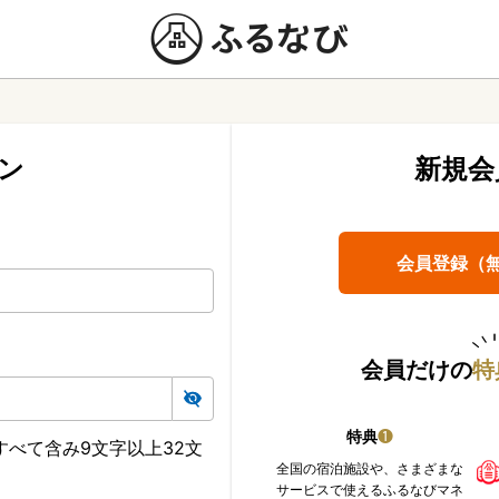
ン
新規会
会員登録（
会員だけの
特
特典
❶
べて含み9文字以上32文
全国の宿泊施設や、さまざまな
サービスで使えるふるなびマネ