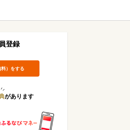
員登録
無料）をする
典
があります