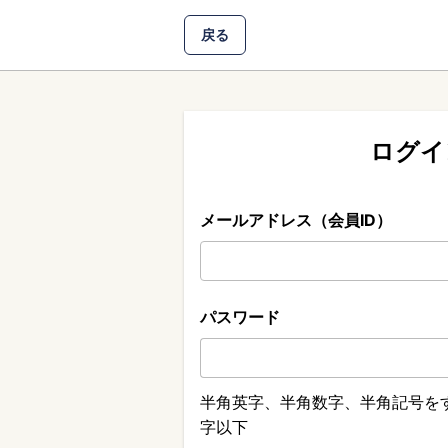
戻る
ログイ
メールアドレス（会員ID）
パスワード
半角英字、半角数字、半角記号をす
字以下