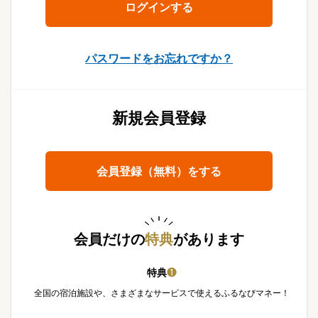
パスワードをお忘れですか？
新規会員登録
会員登録（無料）をする
会員だけの
特典
があります
特典
❶
全国の宿泊施設や、さまざまなサービスで使えるふるなびマネー！