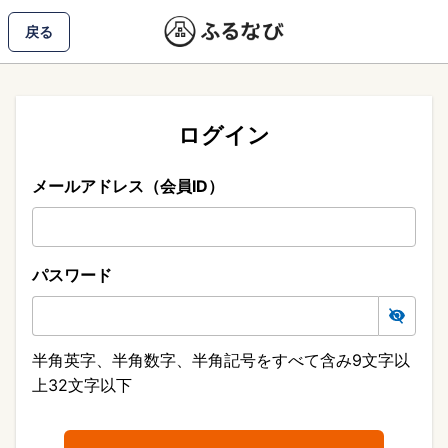
戻る
ログイン
メールアドレス（会員ID）
パスワード
半角英字、半角数字、半角記号をすべて含み9文字以
上32文字以下