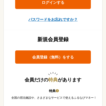
パスワードをお忘れですか？
新規会員登録
会員登録（無料）をする
会員だけの
特典
があります
特典
❶
全国の宿泊施設や、さまざまなサービスで使えるふるなびマネー！