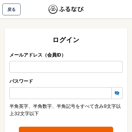
戻る
ログイン
メールアドレス（会員ID）
パスワード
半角英字、半角数字、半角記号をすべて含み9文字以
上32文字以下