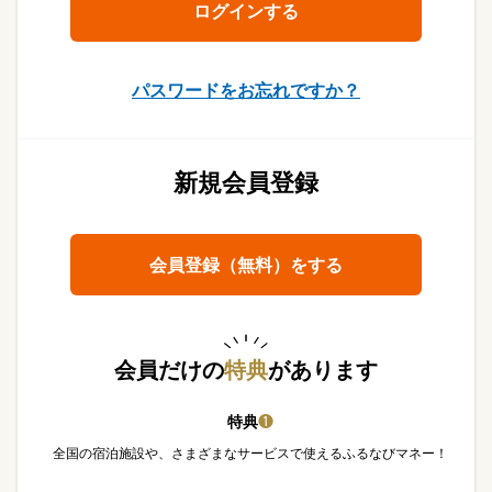
パスワードをお忘れですか？
新規会員登録
会員登録（無料）をする
会員だけの
特典
があります
特典
❶
全国の宿泊施設や、さまざまなサービスで使えるふるなびマネー！