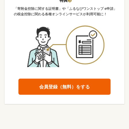
特典
❸
「寄附金控除に関する証明書」や「ふるなびワンストップ e申請」
の税金控除に関わる各種オンラインサービスが利用可能に！
会員登録（無料）をする