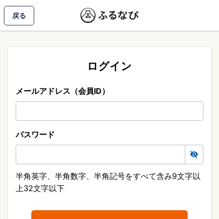
戻る
ログイン
メールアドレス（会員ID）
パスワード
半角英字、半角数字、半角記号をすべて含み9文字以
上32文字以下