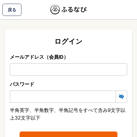
戻る
ログイン
メールアドレス（会員ID）
パスワード
半角英字、半角数字、半角記号をすべて含み9文字以
上32文字以下