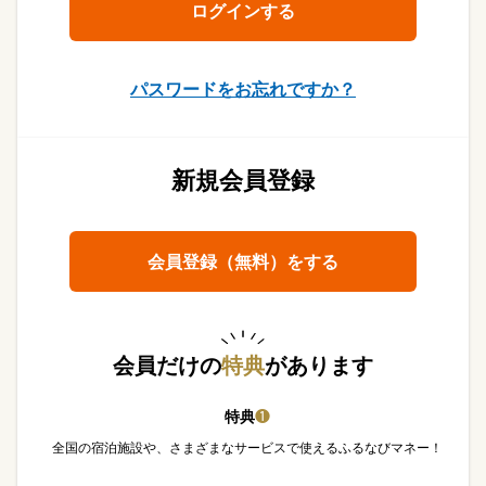
パスワードをお忘れですか？
新規会員登録
会員登録（無料）をする
会員だけの
特典
があります
特典
❶
全国の宿泊施設や、さまざまなサービスで使えるふるなびマネー！