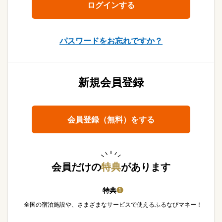
パスワードをお忘れですか？
新規会員登録
会員登録（無料）をする
会員だけの
特典
があります
特典
❶
全国の宿泊施設や、さまざまなサービスで使えるふるなびマネー！