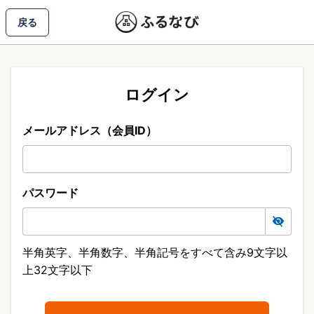
戻る
ログイン
メールアドレス（会員ID）
パスワード
半角英字、半角数字、半角記号をすべて含み9文字以
上32文字以下