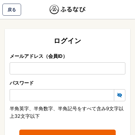
戻る
ログイン
メールアドレス（会員ID）
パスワード
半角英字、半角数字、半角記号をすべて含み9文字以
上32文字以下