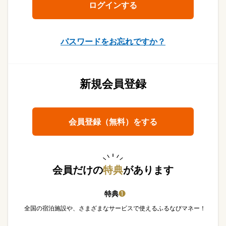
パスワードをお忘れですか？
新規会員登録
会員登録（無料）をする
会員だけの
特典
があります
特典
❶
全国の宿泊施設や、さまざまなサービスで使えるふるなびマネー！