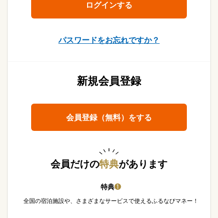
パスワードをお忘れですか？
新規会員登録
会員登録（無料）をする
会員だけの
特典
があります
特典
❶
全国の宿泊施設や、さまざまなサービスで使えるふるなびマネー！