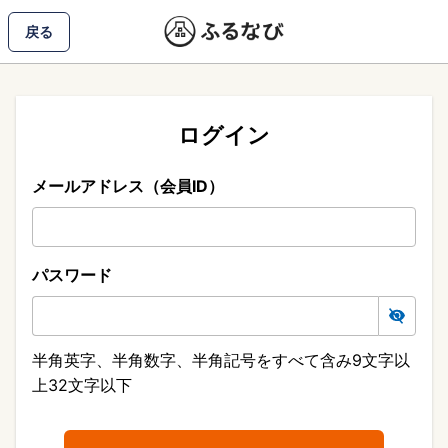
戻る
ログイン
メールアドレス（会員ID）
パスワード
半角英字、半角数字、半角記号をすべて含み9文字以
上32文字以下