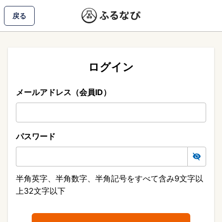
戻る
ログイン
メールアドレス（会員ID）
パスワード
半角英字、半角数字、半角記号をすべて含み9文字以
上32文字以下