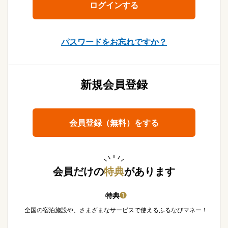
パスワードをお忘れですか？
新規会員登録
会員登録（無料）をする
会員だけの
特典
があります
特典
❶
全国の宿泊施設や、さまざまなサービスで使えるふるなびマネー！