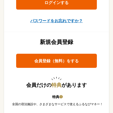
パスワードをお忘れですか？
新規会員登録
会員登録（無料）をする
会員だけの
特典
があります
特典
❶
全国の宿泊施設や、さまざまなサービスで使えるふるなびマネー！