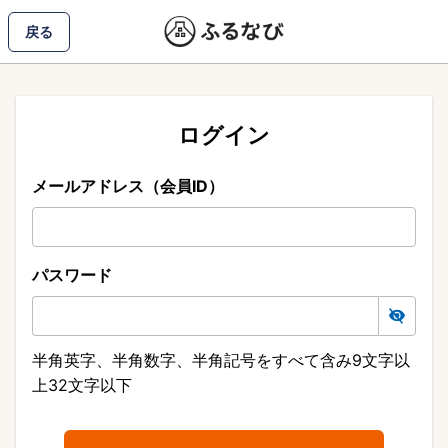
戻る
ログイン
メールアドレス（会員ID）
パスワード
半角英字、半角数字、半角記号をすべて含み9文字以
上32文字以下