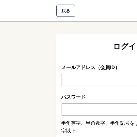
戻る
ログイ
メールアドレス（会員ID）
パスワード
半角英字、半角数字、半角記号をす
字以下