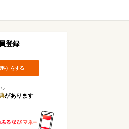
員登録
無料）をする
典
があります