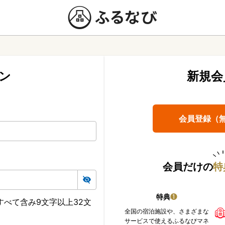
ン
新規会
会員登録（
会員だけの
特
特典
❶
べて含み9文字以上32文
全国の宿泊施設や、さまざまな
サービスで使えるふるなびマネ