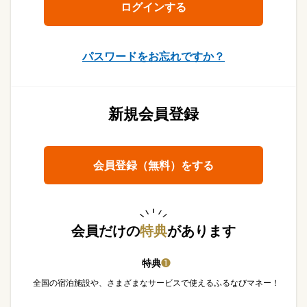
パスワードをお忘れですか？
新規会員登録
会員登録（無料）をする
会員だけの
特典
があります
特典
❶
全国の宿泊施設や、さまざまなサービスで使えるふるなびマネー！