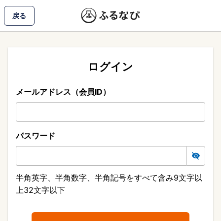
戻る
ログイン
メールアドレス（会員ID）
パスワード
半角英字、半角数字、半角記号をすべて含み9文字以
上32文字以下