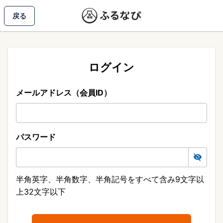
戻る
ログイン
メールアドレス（会員ID）
パスワード
半角英字、半角数字、半角記号をすべて含み9文字以
上32文字以下