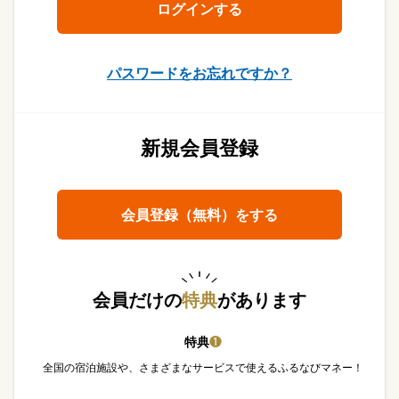
パスワードをお忘れですか？
新規会員登録
会員登録（無料）をする
会員だけの
特典
があります
特典
❶
全国の宿泊施設や、さまざまなサービスで使えるふるなびマネー！