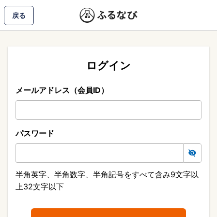
戻る
ログイン
メールアドレス（会員ID）
パスワード
半角英字、半角数字、半角記号をすべて含み9文字以
上32文字以下