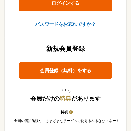
パスワードをお忘れですか？
新規会員登録
会員登録（無料）をする
会員だけの
特典
があります
特典
❶
全国の宿泊施設や、さまざまなサービスで使えるふるなびマネー！