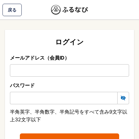
戻る
ログイン
メールアドレス（会員ID）
パスワード
半角英字、半角数字、半角記号をすべて含み9文字以
上32文字以下