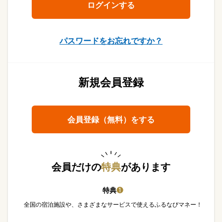
パスワードをお忘れですか？
新規会員登録
会員登録（無料）をする
会員だけの
特典
があります
特典
❶
全国の宿泊施設や、さまざまなサービスで使えるふるなびマネー！