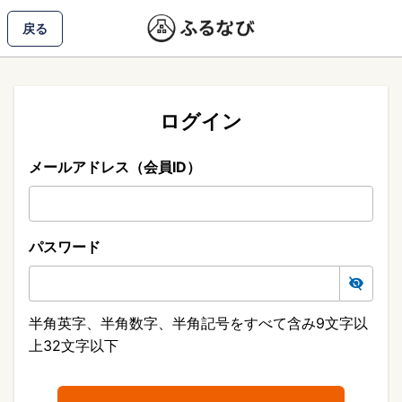
戻る
ログイン
メールアドレス（会員ID）
パスワード
半角英字、半角数字、半角記号をすべて含み9文字以
上32文字以下