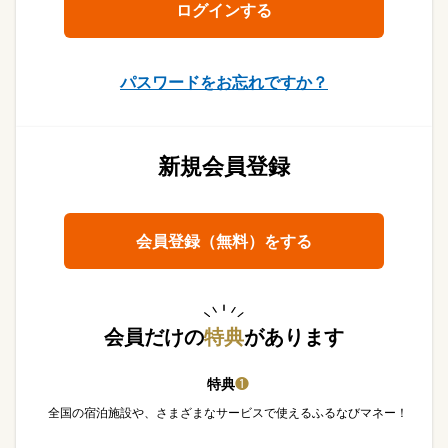
パスワードをお忘れですか？
新規会員登録
会員登録（無料）をする
会員だけの
特典
があります
特典
❶
全国の宿泊施設や、さまざまなサービスで使えるふるなびマネー！